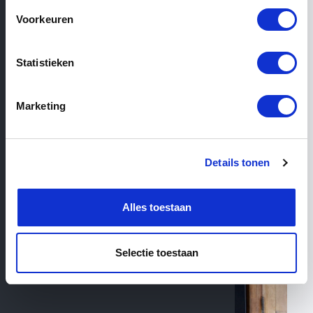
Voorkeuren
Filter
Statistieken
4
Products total
Marketing
Details tonen
Alles toestaan
Selectie toestaan