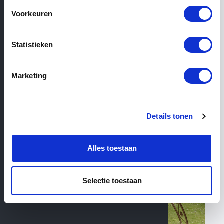
Voorkeuren
Filter
Statistieken
1
Products total
Marketing
Details tonen
Alles toestaan
Selectie toestaan