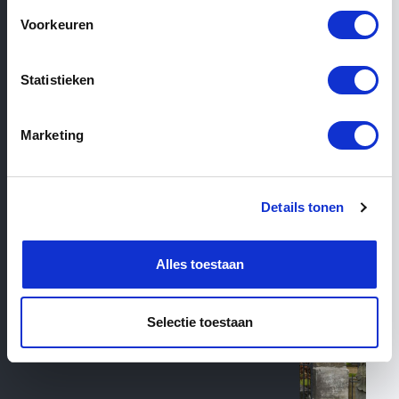
Voorkeuren
Filter
Statistieken
113
Products total
Marketing
Details tonen
Alles toestaan
Selectie toestaan