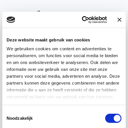
Deze website maakt gebruik van cookies
We gebruiken cookies om content en advertenties te
personaliseren, om functies voor social media te bieden
’T ACHTERHUIS —
ABOUT US
en om ons websiteverkeer te analyseren. Ook delen we
informatie over uw gebruik van onze site met onze
partners voor social media, adverteren en analyse. Deze
For
professionals
partners kunnen deze gegevens combineren met andere
informatie die u aan ze heeft verstrekt of die ze hebben
verzameld op basis van uw gebruik van hun services.
Toestemmingsselectie
Noodzakelijk
Our products and materials are