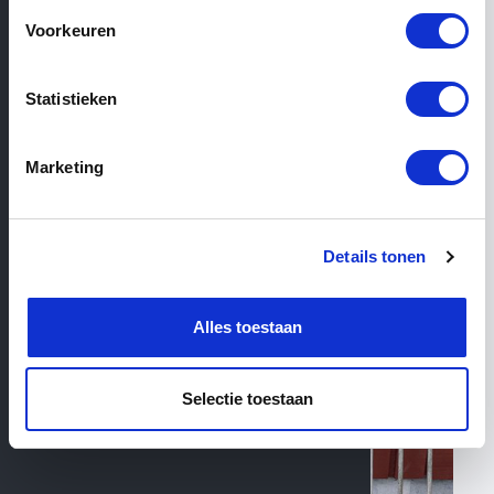
Voorkeuren
Filter
Statistieken
8
Products total
Marketing
Details tonen
Alles toestaan
Selectie toestaan