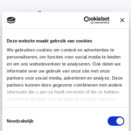
Deze website maakt gebruik van cookies
We gebruiken cookies om content en advertenties te
personaliseren, om functies voor social media te bieden
’T ACHTERHUIS — ABOUT US
en om ons websiteverkeer te analyseren. Ook delen we
informatie over uw gebruik van onze site met onze
partners voor social media, adverteren en analyse. Deze
Contact
partners kunnen deze gegevens combineren met andere
informatie die u aan ze heeft verstrekt of die ze hebben
verzameld op basis van uw gebruik van hun services.
Toestemmingsselectie
Noodzakelijk
’t Achterhuis Historische