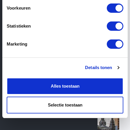
Voorkeuren
Statistieken
Filter
Marketing
3
Products total
Details tonen
Alles toestaan
Selectie toestaan