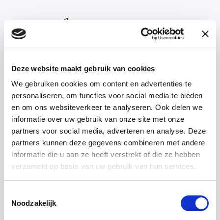
Deze website maakt gebruik van cookies
We gebruiken cookies om content en advertenties te
personaliseren, om functies voor social media te bieden
en om ons websiteverkeer te analyseren. Ook delen we
Collection
informatie over uw gebruik van onze site met onze
partners voor social media, adverteren en analyse. Deze
Webshop
partners kunnen deze gegevens combineren met andere
informatie die u aan ze heeft verstrekt of die ze hebben
Showrooms
verzameld op basis van uw gebruik van hun services.
Projects
Toestemmingsselectie
Noodzakelijk