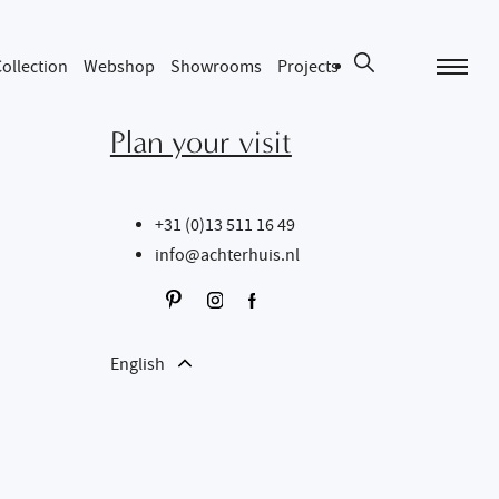
ollection
Webshop
Showrooms
Projects
Plan your visit
+31 (0)13 511 16 49
info@achterhuis.nl
English