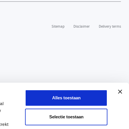
Sitemap
Disclaimer
Delivery terms
Alles toestaan
al
w
Selectie toestaan
trekt