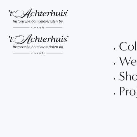
Col
We
Sh
Pro