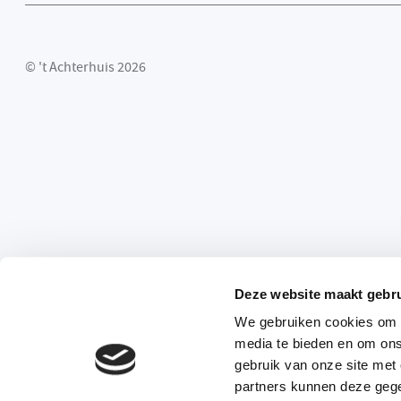
© 't Achterhuis 2026
Deze website maakt gebru
We gebruiken cookies om c
media te bieden en om ons
gebruik van onze site met
partners kunnen deze gege