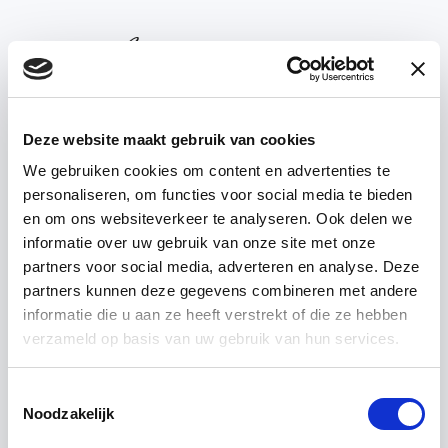
Deze website maakt gebruik van cookies
We gebruiken cookies om content en advertenties te
personaliseren, om functies voor social media te bieden
Parquet
en om ons websiteverkeer te analyseren. Ook delen we
informatie over uw gebruik van onze site met onze
partners voor social media, adverteren en analyse. Deze
partners kunnen deze gegevens combineren met andere
informatie die u aan ze heeft verstrekt of die ze hebben
verzameld op basis van uw gebruik van hun services.
A classic parquet floor in the house
is a feast for the eyes and never
Toestemmingsselectie
Noodzakelijk
bores. That has everything to do